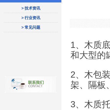
> 技术资讯
> 行业资讯
> 常见问题
1、木质
和大型的
2、木包
架、隔板
3、木质