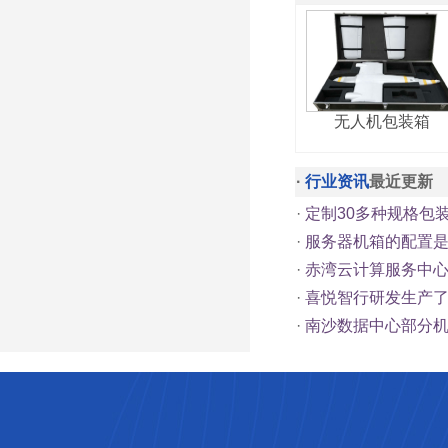
无人机包装箱
·
行业资讯
最近更新
·
定制30多种规格包
·
服务器机箱的配置
·
赤湾云计算服务中心总
·
喜悦智行研发生产
·
南沙数据中心部分