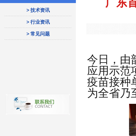
广东
> 技术资讯
> 行业资讯
> 常见问题
今日，由
应用示范
疫苗接种
为全省乃