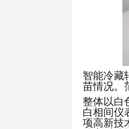
智能冷藏
苗情况。
整体以白
白相间仪
项高新技