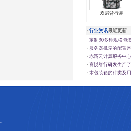
双肩背行囊
·
行业资讯
最近更新
·
定制30多种规格包
·
服务器机箱的配置
·
赤湾云计算服务中心总
·
喜悦智行研发生产
·
木包装箱的种类及
...