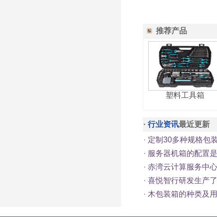
推荐产品
塑料工具箱
·
行业资讯
最近更新
·
定制30多种规格包
·
服务器机箱的配置
·
赤湾云计算服务中心总
·
喜悦智行研发生产
·
木包装箱的种类及