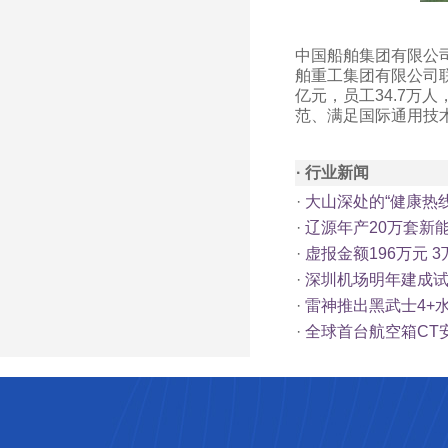
中国船舶集团有限公司
舶重工集团有限公司联
亿元，员工34.7
范、满足国际通用技
· 行业新闻
·
大山深处的“健康热
·
辽源年产20万套新
·
虚报金额196万元 
·
深圳机场明年建成试
·
雷神推出黑武士4+
·
全球首台航空箱CT