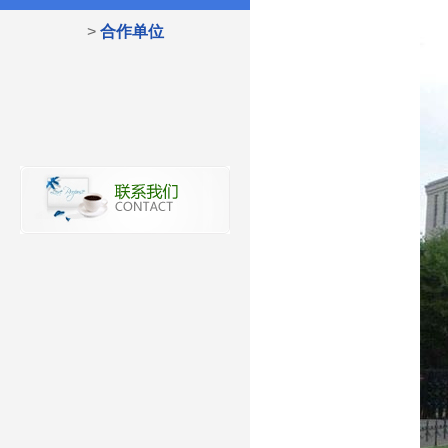
>
合作单位